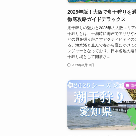
2025年版！大阪で潮干狩りを
徹底攻略ガイドデラックス
潮干狩りの魅力と2025年の大阪エリ
干狩りとは、干潮時に海岸でアサリや
どの貝を掘り起こすアクティビティの
る。海水浴と並んで春から夏にかけて
レジャーとなっており、日本各地の遠
干狩り場として開放さ...
2025年3月25日
潮