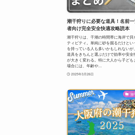
潮干狩りに必要な道具！名前一
者向け完全安全快適攻略読本
潮干狩りは、干潮の時間帯に海岸で貝
ティビティ。単純に砂を掘るだけとい
を持っている人も多いかもしれないが
道具をきちんと選ぶだけで効率や安全
が大きく変わる。特に大人から子ども
場合には、年齢や...
2025年3月26日
潮