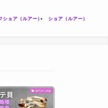
フショア（ルアー）
ショア（ルアー）
潮干狩り特集