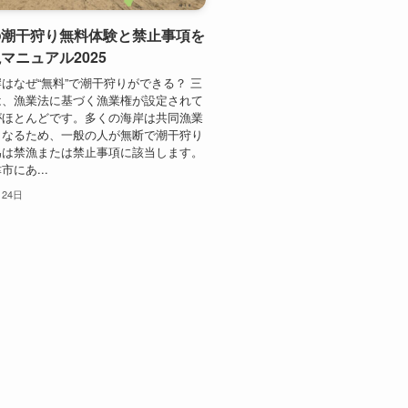
の潮干狩り無料体験と禁止事項を
マニュアル2025
はなぜ“無料”で潮干狩りができる？ 三
は、漁業法に基づく漁業権が設定されて
がほとんどです。多くの海岸は共同漁業
となるため、一般の人が無断で潮干狩り
為は禁漁または禁止事項に該当します。
にあ...
月24日