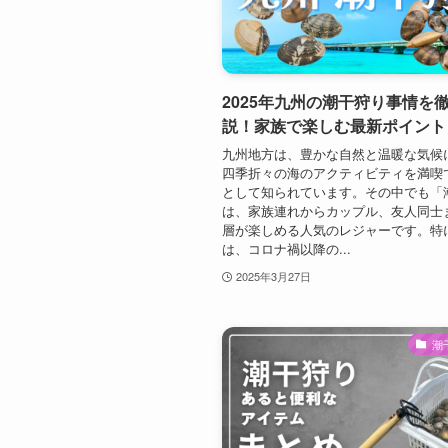
2025年九州の潮干狩り事情を
説！家族で楽しむ最新ポイント
九州地方は、豊かな自然と温暖な気候
四季折々の海のアクティビティを満喫
として知られています。その中でも「
は、家族連れからカップル、友人同士
層が楽しめる人気のレジャーです。特に
は、コロナ禍以降の...
2025年3月27日
潮