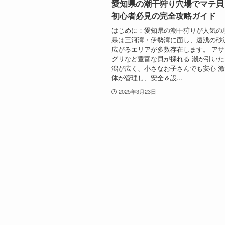
愛知県の潮干狩り穴場でマテ貝
初心者必見の完全攻略ガイド
はじめに：愛知県の潮干狩りが人気の
県は三河湾・伊勢湾に面し、遠浅の砂
広がるエリアが多数存在します。 ア
グリなど豊富な貝が採れる 潮が引い
潟が広く、小さなお子さんでも安心 
体が管理し、安全＆設...
2025年3月23日