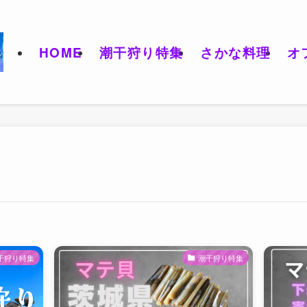
HOME
潮干狩り特集
さかな料理
オ
干狩り特集
潮干狩り特集