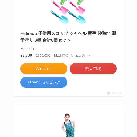
Felimoa 子供用スコップ シャベル 熊手 砂遊び 潮
干狩り 3種 合計6個セット
Felimoa
¥2,780
（2025/03/24 22:18時点 | Amazon調べ）
Amazon
楽天市場
Yahooショッピング
ポチップ