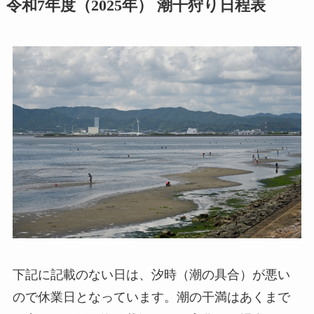
令和7年度（2025年） 潮干狩り日程表
下記に記載のない日は、汐時（潮の具合）が悪い
ので休業日となっています。潮の干満はあくまで