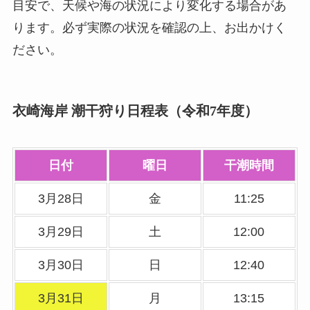
目安で、天候や海の状況により変化する場合があ
ります。必ず実際の状況を確認の上、お出かけく
ださい。
衣崎海岸 潮干狩り日程表（令和7年度）
日付
曜日
干潮時間
3月28日
金
11:25
3月29日
土
12:00
3月30日
日
12:40
3月31日
月
13:15