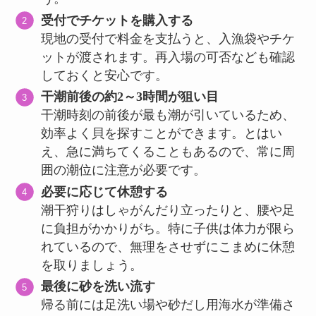
受付でチケットを購入する
現地の受付で料金を支払うと、入漁袋やチケ
ットが渡されます。再入場の可否なども確認
しておくと安心です。
干潮前後の約2～3時間が狙い目
干潮時刻の前後が最も潮が引いているため、
効率よく貝を探すことができます。とはい
え、急に満ちてくることもあるので、常に周
囲の潮位に注意が必要です。
必要に応じて休憩する
潮干狩りはしゃがんだり立ったりと、腰や足
に負担がかかりがち。特に子供は体力が限ら
れているので、無理をさせずにこまめに休憩
を取りましょう。
最後に砂を洗い流す
帰る前には足洗い場や砂だし用海水が準備さ