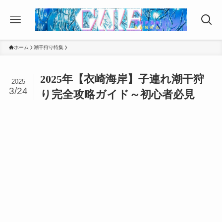
ホーム
潮干狩り特集
2025年【衣崎海岸】子連れ潮干狩
2025
3/24
り完全攻略ガイド～初心者必見