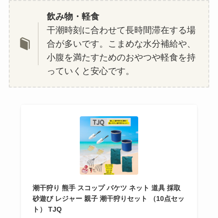
飲み物・軽食
干潮時刻に合わせて長時間滞在する場
合が多いです。こまめな水分補給や、
小腹を満たすためのおやつや軽食を持
っていくと安心です。
潮干狩り 熊手 スコップ バケツ ネット 道具 採取
砂遊び レジャー 親子 潮干狩りセット （10点セッ
ト） TJQ