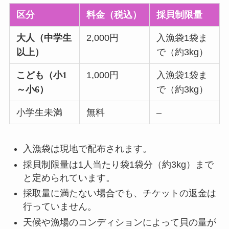
区分
料金（税込）
採貝制限量
大人（中学生
2,000円
入漁袋1袋ま
以上）
で（約3kg）
こども（小1
1,000円
入漁袋1袋ま
～小6）
で（約3kg）
小学生未満
無料
–
入漁袋は現地で配布されます。
採貝制限量は1人当たり袋1袋分（約3kg）まで
と定められています。
採取量に満たない場合でも、チケットの返金は
行っていません。
天候や漁場のコンディションによって貝の量が