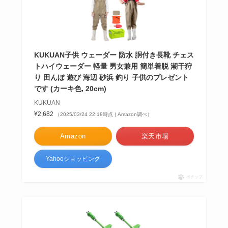
KUKUAN子供 ウェーダー 防水 胴付き長靴 チェス
トハイウェーダー 軽量 男女兼用 簡単着脱 潮干狩
り 田んぼ 遊び 海辺 砂浜 釣り 子供のプレゼント
です (カーキ色, 20cm)
KUKUAN
¥2,682
（2025/03/24 22:18時点 | Amazon調べ）
Amazon
楽天市場
Yahooショッピング
ポチップ