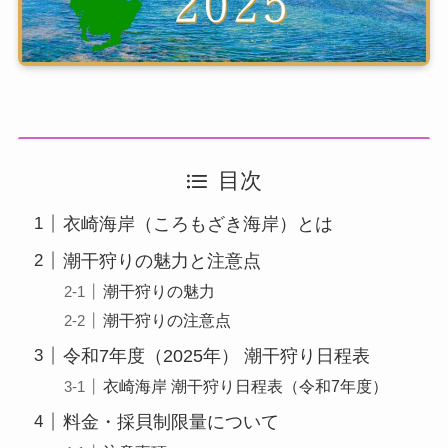
目次
衣崎海岸（ころもざき海岸）とは
潮干狩りの魅力と注意点
潮干狩りの魅力
潮干狩りの注意点
令和7年度（2025年） 潮干狩り日程表
衣崎海岸 潮干狩り日程表（令和7年度）
料金・採貝制限量について