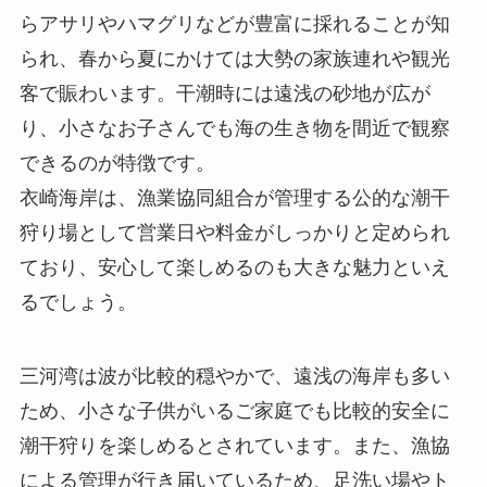
らアサリやハマグリなどが豊富に採れることが知
られ、春から夏にかけては大勢の家族連れや観光
客で賑わいます。干潮時には遠浅の砂地が広が
り、小さなお子さんでも海の生き物を間近で観察
できるのが特徴です。
衣崎海岸は、漁業協同組合が管理する公的な潮干
狩り場として営業日や料金がしっかりと定められ
ており、安心して楽しめるのも大きな魅力といえ
るでしょう。
三河湾は波が比較的穏やかで、遠浅の海岸も多い
ため、小さな子供がいるご家庭でも比較的安全に
潮干狩りを楽しめるとされています。また、漁協
による管理が行き届いているため、足洗い場やト