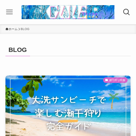
ホーム
BLOG
BLOG
潮干狩り特集