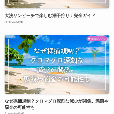
大洗サンビーチで楽しむ潮干狩り：完全ガイド
2024年5月9日
規制について
なぜ採捕規制？クロマグロ深刻な減少が関係。懲罰や
罰金の可能性も
2024年5月8日