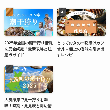
2025年全国の潮干狩り情報
とっておきの一晩漬けカツ
を完全網羅！最新攻略と注
オ丼 – 極上の旨味を引き出
意点ガイド
すレシピ
大洗海岸で潮干狩りを満
喫！時期・潮見表と周辺情