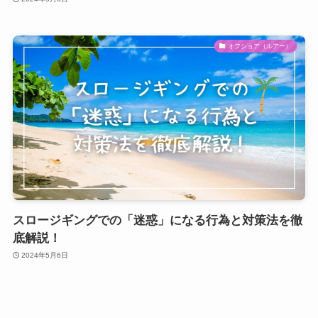
オフショア（ルアー）
スロージギングでの「迷惑」になる行為と対策法を徹
底解説！
2024年5月6日