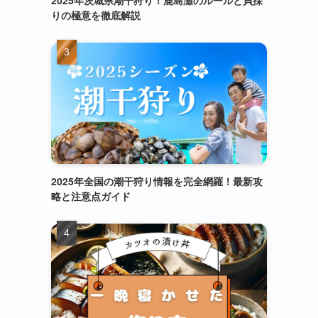
2025年茨城県潮干狩り！鹿島灘のルールと貝採
りの極意を徹底解説
2025年全国の潮干狩り情報を完全網羅！最新攻
略と注意点ガイド