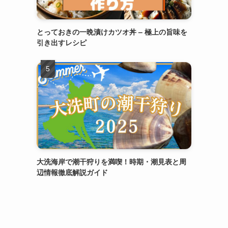
とっておきの一晩漬けカツオ丼 – 極上の旨味を
引き出すレシピ
大洗海岸で潮干狩りを満喫！時期・潮見表と周
辺情報徹底解説ガイド