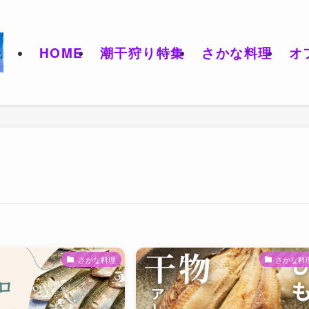
HOME
潮干狩り特集
さかな料理
オ
さかな料理
さかな料