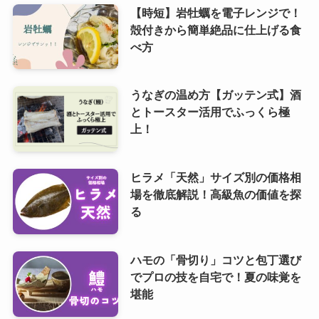
【時短】岩牡蠣を電子レンジで！
殻付きから簡単絶品に仕上げる食
べ方
うなぎの温め方【ガッテン式】酒
とトースター活用でふっくら極
上！
ヒラメ「天然」サイズ別の価格相
場を徹底解説！高級魚の価値を探
る
ハモの「骨切り」コツと包丁選び
でプロの技を自宅で！夏の味覚を
堪能