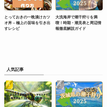
とっておきの一晩漬けカツ
大洗海岸で潮干狩りを満
オ丼 – 極上の旨味を引き出
喫！時期・潮見表と周辺情
すレシピ
報徹底解説ガイド
人気記事