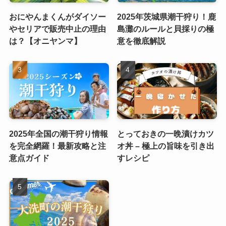
おにやんまくんがダイソー
2025年茨城県潮干狩り！鹿
やセリアで販売中止の理由
島灘のルールと貝採りの極
は？【オニヤンマ】
意を徹底解説
2025年全国の潮干狩り情報
とっておきの一晩漬けカツ
を完全網羅！最新攻略と注
オ丼 – 極上の旨味を引き出
意点ガイド
すレシピ