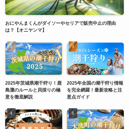
おにやんまくんがダイソーやセリアで販売中止の理由
は？【オニヤンマ】
2025年茨城県潮干狩り！鹿
2025年全国の潮干狩り情報
島灘のルールと貝採りの極
を完全網羅！最新攻略と注
意を徹底解説
意点ガイド