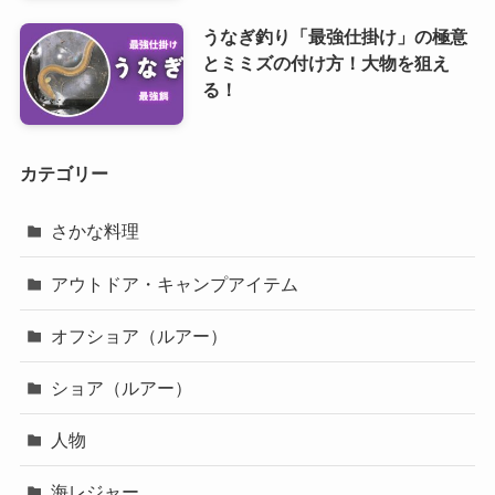
うなぎ釣り「最強仕掛け」の極意
とミミズの付け方！大物を狙え
る！
カテゴリー
さかな料理
アウトドア・キャンプアイテム
オフショア（ルアー）
ショア（ルアー）
人物
海レジャー