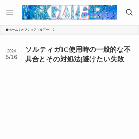
ホーム
オフショア（ルアー）
ソルティガIC使用時の一般的な不
2024
5/16
具合とその対処法|避けたい失敗