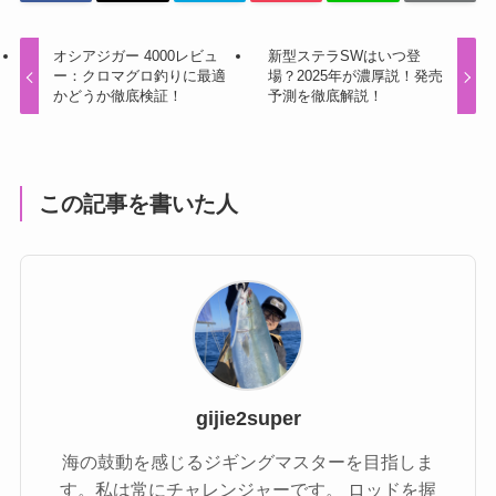
オシアジガー 4000レビュ
新型ステラSWはいつ登
ー：クロマグロ釣りに最適
場？2025年が濃厚説！発売
かどうか徹底検証！
予測を徹底解説！
この記事を書いた人
gijie2super
海の鼓動を感じるジギングマスターを目指しま
す。私は常にチャレンジャーです。 ロッドを握