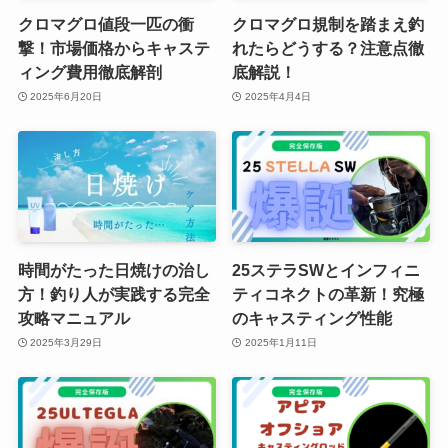
クロマグロ値段一匹の衝
クロマグロ規制を踏まえ釣
撃！市場価格からキャステ
れたらどうする？注意点徹
ィング費用徹底解剖
底解説！
2025年6月20日
2025年4月4日
時間がたった日焼けの治し
25ステラSWとインフィニ
方！釣り人が実践する完全
ティコネクトの革新！究極
攻略マニュアル
のキャスティング性能
2025年3月29日
2025年1月11日