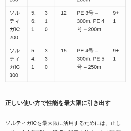
ソル
5.
3
12
PE 3号 –
9+
ティ
6:
1
300m, PE 4
1
ガIC
1
0
号 – 200m
200
ソル
5.
3
15
PE 4号 –
9+
ティ
4:
3
300m, PE 5
1
ガIC
1
0
号 – 250m
300
正しい使い方で性能を最大限に引き出す
ソルティガICを最大限に活用するためには、正し