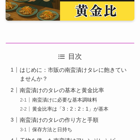
目次
はじめに：市販の南蛮漬けタレに飽きてい
ませんか？
南蛮漬けのタレの基本と黄金比率
南蛮漬けに必要な基本調味料
黄金比率は「3：2：2：1」が基本
南蛮漬けのタレの作り方と手順
保存方法と日持ち