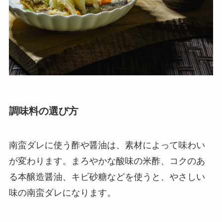
調味料の選び方
南蛮ダレに使う酢や醤油は、素材によって味わい
が変わります。まろやかな酸味の米酢、コクのあ
る本醸造醤油、キビ砂糖などを使うと、やさしい
味の南蛮ダレになります。