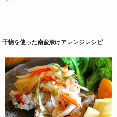
干物を使った南蛮漬けアレンジレシピ