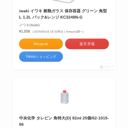
iwaki イワキ 耐熱ガラス 保存容器 グリーン 角型
L 1.2L パック&レンジ KC3248N-G
イワキ(Iwaki)
¥1,058
（2025/05/18 18:32時点 | Amazon調べ）
Amazon
楽天市場
Yahooショッピング
ポチップ
中央化学 タレビン 角特大(D) 82ml 25個/62-1015-
66