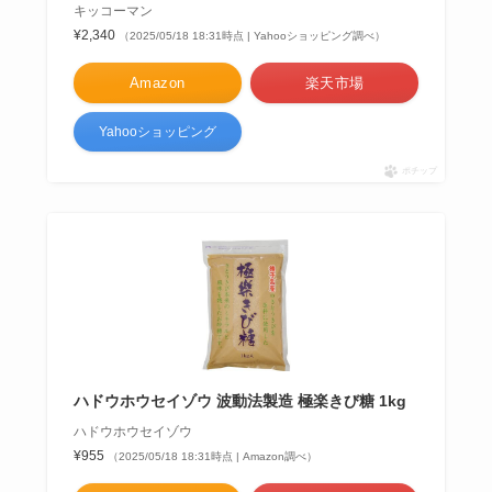
キッコーマン
¥2,340
（2025/05/18 18:31時点 | Yahooショッピング調べ）
Amazon
楽天市場
Yahooショッピング
ポチップ
ハドウホウセイゾウ 波動法製造 極楽きび糖 1kg
ハドウホウセイゾウ
¥955
（2025/05/18 18:31時点 | Amazon調べ）