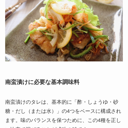
南蛮漬けに必要な基本調味料
南蛮漬けのタレは、基本的に「酢・しょうゆ・砂
糖・だし（または水）」の4つをベースに構成され
ます。味のバランスを保つために、この4種を正し