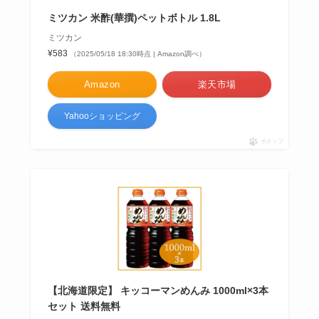
ミツカン 米酢(華撰)ペットボトル 1.8L
ミツカン
¥583
（2025/05/18 18:30時点 | Amazon調べ）
Amazon
楽天市場
Yahooショッピング
ポチップ
【北海道限定】 キッコーマンめんみ 1000ml×3本
セット 送料無料