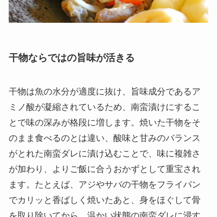
干物ならではの旨味が活きる
干物は魚の水分が適度に抜け、旨味成分であるア
ミノ酸が凝縮されているため、南蛮漬けにするこ
とで味の深みが格段に増します。焼いた干物をそ
のまま食べるのとは違い、酸味と甘みのバランス
がとれた南蛮ダレに漬け込むことで、味に複雑さ
が加わり、よりご飯に合うおかずとして重宝され
ます。たとえば、アジやサバの干物をフライパン
でカリッと香ばしく焼いたあと、身をほぐして骨
を取り除いてから、温かい状態の南蛮ダレに浸す