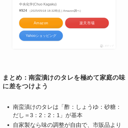
中央化学(Chuo Kagaku)
¥924
（2025/05/18 18:32時点 | Amazon調べ）
Amazon
楽天市場
Yahooショッピング
ポチップ
まとめ：南蛮漬けのタレを極めて家庭の味
に差をつけよう
南蛮漬けのタレは「酢：しょうゆ：砂糖：
だし＝3：2：2：1」が基本
自家製なら味の調整が自由で、市販品より