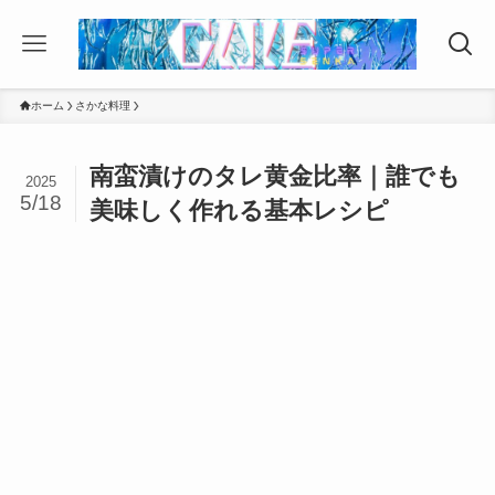
ホーム
さかな料理
南蛮漬けのタレ黄金比率｜誰でも
2025
5/18
美味しく作れる基本レシピ