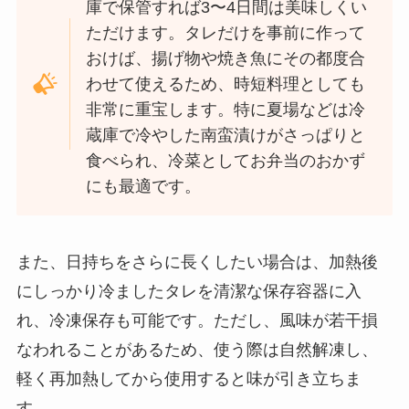
庫で保管すれば3〜4日間は美味しくい
ただけます。タレだけを事前に作って
おけば、揚げ物や焼き魚にその都度合
わせて使えるため、時短料理としても
非常に重宝します。特に夏場などは冷
蔵庫で冷やした南蛮漬けがさっぱりと
食べられ、冷菜としてお弁当のおかず
にも最適です。
また、日持ちをさらに長くしたい場合は、加熱後
にしっかり冷ましたタレを清潔な保存容器に入
れ、冷凍保存も可能です。ただし、風味が若干損
なわれることがあるため、使う際は自然解凍し、
軽く再加熱してから使用すると味が引き立ちま
す。