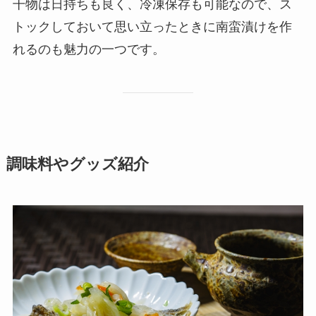
干物は日持ちも良く、冷凍保存も可能なので、ス
トックしておいて思い立ったときに南蛮漬けを作
れるのも魅力の一つです。
調味料やグッズ紹介