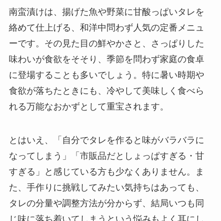
南蛮漬けは、揚げた魚や野菜に甘酸っぱいタレを
絡めて仕上げる、和洋中問わず人気の定番メニュ
ーです。その見た目の鮮やかさと、さっぱりした
味わいが食欲をそそり、季節を問わず家庭の食卓
に登場することも多いでしょう。特に暑い時期や
食欲が落ちたときにも、冷やして美味しく食べら
れる万能なおかずとして重宝されます。
とはいえ、「自分でタレを作ると味がバラバラに
なってしまう」「市販品だとしょっぱすぎる・甘
すぎる」と感じている方も少なくありません。ま
た、手作りに挑戦してみたい気持ちはあっても、
タレの分量や調整方法が分からず、結局いつも同
じ味に落ち着いてしまうという悩みもよく耳にし