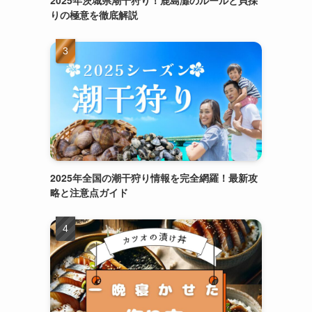
2025年茨城県潮干狩り！鹿島灘のルールと貝採
りの極意を徹底解説
2025年全国の潮干狩り情報を完全網羅！最新攻
略と注意点ガイド