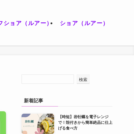
フショア（ルアー）
ショア（ルアー）
検索
新着記事
【時短】岩牡蠣を電子レンジ
で！殻付きから簡単絶品に仕上
げる食べ方