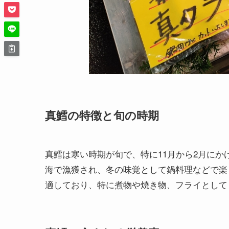
真鱈の特徴と旬の時期
真鱈は寒い時期が旬で、特に11月から2月に
海で漁獲され、冬の味覚として鍋料理などで楽
適しており、特に煮物や焼き物、フライとして