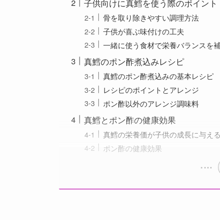
子供向けに真鱈を使う際のポイント
骨を取り除きやすい調理方法
子供が喜ぶ味付けの工夫
一緒に使う食材で栄養バランスを
真鱈のポン酢煮込みレシピ
真鱈のポン酢煮込みの基本レシピ
レシピのポイントとアレンジ
ポン酢以外のアレンジ調味料
真鱈とポン酢の健康効果
真鱈の栄養価が子供の成長に与え
ポン酢の健康効果