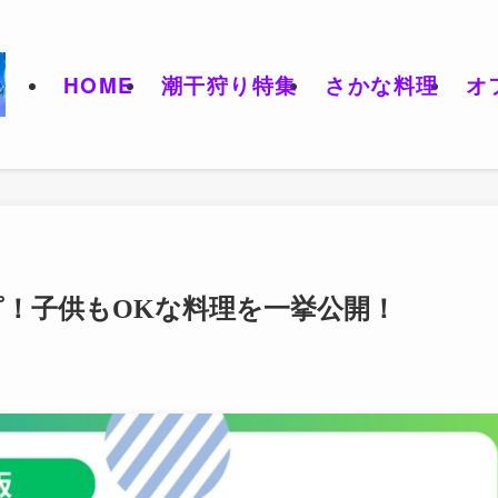
HOME
潮干狩り特集
さかな料理
オ
！子供もOKな料理を一挙公開！