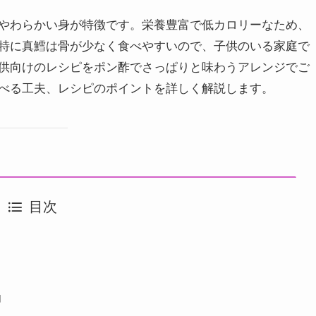
やわらかい身が特徴です。栄養豊富で低カロリーなため、
特に真鱈は骨が少なく食べやすいので、子供のいる家庭で
供向けのレシピをポン酢でさっぱりと味わうアレンジでご
べる工夫、レシピのポイントを詳しく解説します。
目次
由