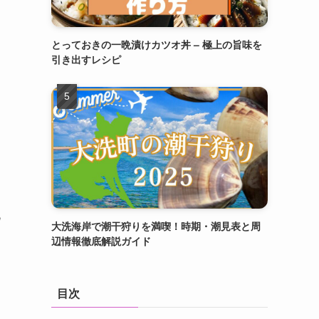
とっておきの一晩漬けカツオ丼 – 極上の旨味を
引き出すレシピ
北
大洗海岸で潮干狩りを満喫！時期・潮見表と周
辺情報徹底解説ガイド
目次