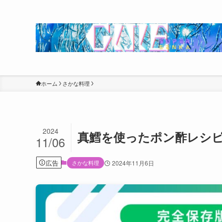
ホーム
さかな料理
2024
真鱈を使ったポン酢レシピ
11/06
広告
さかな料理
2024年11月6日