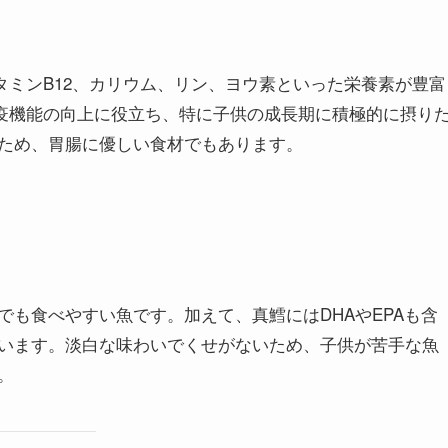
タミンB12、カリウム、リン、ヨウ素といった栄養素が豊富
疫機能の向上に役立ち、特に子供の成長期に積極的に摂り
ため、胃腸に優しい食材でもあります。
も食べやすい魚です。加えて、真鱈にはDHAやEPAも含
います。淡白な味わいでくせがないため、子供が苦手な魚
。