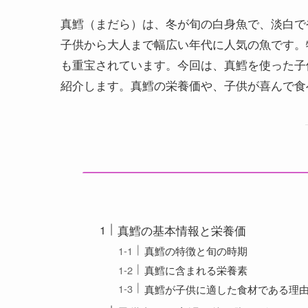
真鱈（まだら）は、冬が旬の白身魚で、淡白で
子供から大人まで幅広い年代に人気の魚です。
も重宝されています。今回は、真鱈を使った子
紹介します。真鱈の栄養価や、子供が喜んで食
真鱈の基本情報と栄養価
真鱈の特徴と旬の時期
真鱈に含まれる栄養素
真鱈が子供に適した食材である理