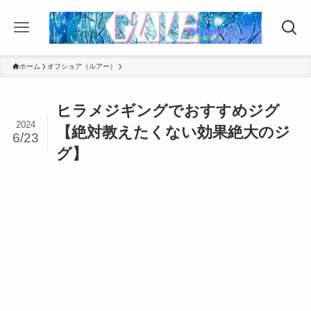
ホーム
オフショア（ルアー）
ヒラメジギングでおすすめジグ
2024
【絶対教えたくない効果絶大のジ
6/23
グ】