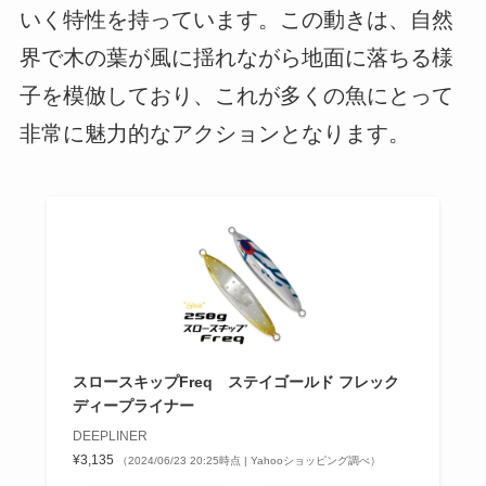
いく特性を持っています。この動きは、自然
界で木の葉が風に揺れながら地面に落ちる様
子を模倣しており、これが多くの魚にとって
非常に魅力的なアクションとなります。
スロースキップFreq ステイゴールド フレック
ディープライナー
DEEPLINER
¥3,135
（2024/06/23 20:25時点 | Yahooショッピング調べ）