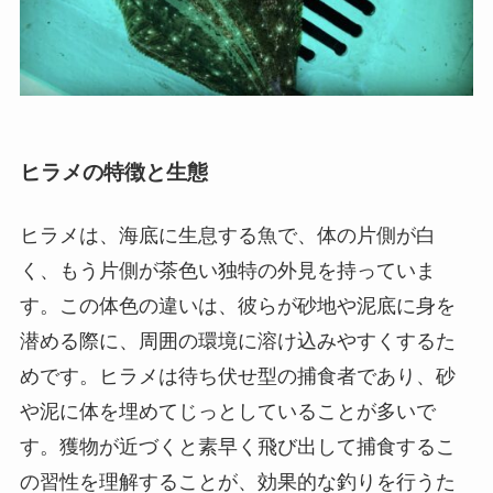
ヒラメの特徴と生態
ヒラメは、海底に生息する魚で、体の片側が白
く、もう片側が茶色い独特の外見を持っていま
す。この体色の違いは、彼らが砂地や泥底に身を
潜める際に、周囲の環境に溶け込みやすくするた
めです。ヒラメは待ち伏せ型の捕食者であり、砂
や泥に体を埋めてじっとしていることが多いで
す。獲物が近づくと素早く飛び出して捕食するこ
の習性を理解することが、効果的な釣りを行うた