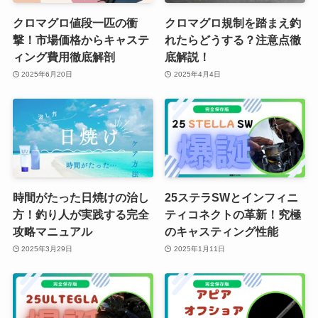
クロマグロ値段一匹の衝
クロマグロ規制を踏まえ釣
撃！市場価格からキャステ
れたらどうする？注意点徹
ィング費用徹底解剖
底解説！
2025年6月20日
2025年4月4日
時間がたった日焼けの治し
25ステラSWとインフィニ
方！釣り人が実践する完全
ティコネクトの革新！究極
攻略マニュアル
のキャスティング性能
2025年3月29日
2025年1月11日