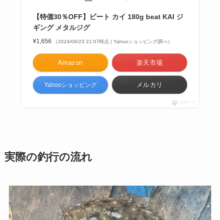
【特価30％OFF】ビート カイ 180g beat KAI ジ
ギング メタルジグ
¥1,656
（2024/06/23 21:07時点 | Yahooショッピング調べ）
Amazon
楽天市場
メルカリ
Yahooショッピング
ポチップ
実際の釣行の流れ