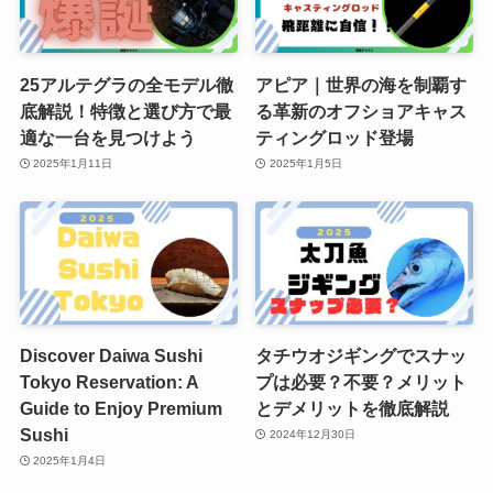
25アルテグラの全モデル徹
アピア｜世界の海を制覇す
底解説！特徴と選び方で最
る革新のオフショアキャス
適な一台を見つけよう
ティングロッド登場
2025年1月11日
2025年1月5日
Discover Daiwa Sushi
タチウオジギングでスナッ
Tokyo Reservation: A
プは必要？不要？メリット
Guide to Enjoy Premium
とデメリットを徹底解説
Sushi
2024年12月30日
2025年1月4日