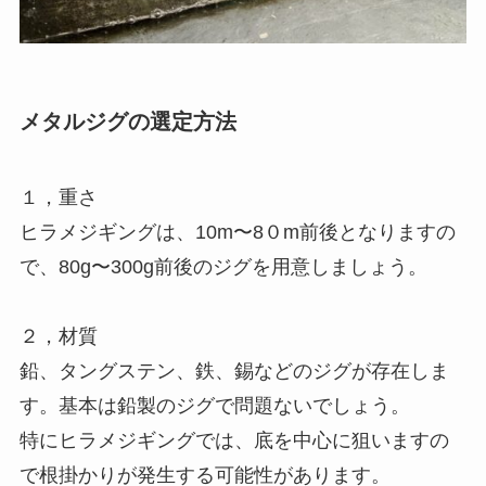
メタルジグの選定方法
１，重さ
ヒラメジギングは、10m〜8０m前後となりますの
で、80g〜300g前後のジグを用意しましょう。
２，材質
鉛、タングステン、鉄、錫などのジグが存在しま
す。基本は鉛製のジグで問題ないでしょう。
特にヒラメジギングでは、底を中心に狙いますの
で根掛かりが発生する可能性があります。