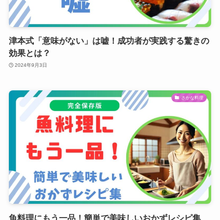
津本式「意味がない」は嘘！成功者が実践する驚きの
効果とは？
2024年9月3日
さかな料理
魚料理にもう一品！簡単で美味しいおかずレシピ集