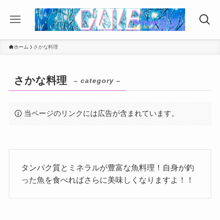
ホーム
さかな料理
さかな料理
– category –
当ページのリンクには広告が含まれています。
タンパク質とミネラルが豊富な魚料理！自身が釣
った魚を食べればさらに美味しくなりますよ！！