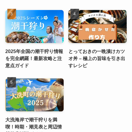
2025年全国の潮干狩り情報
とっておきの一晩漬けカツ
を完全網羅！最新攻略と注
オ丼 – 極上の旨味を引き出
意点ガイド
すレシピ
大洗海岸で潮干狩りを満
喫！時期・潮見表と周辺情