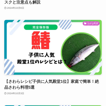
スクと注意点も解説
2024年10月6日
さかな料理
【さわらレシピ子供に人気殿堂1位】家庭で簡単！絶
品さわら料理5選
2024年10月3日