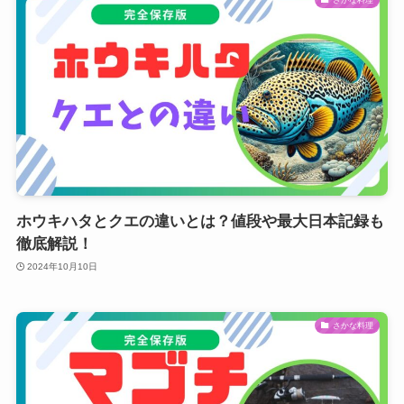
ホウキハタとクエの違いとは？値段や最大日本記録も
徹底解説！
2024年10月10日
さかな料理