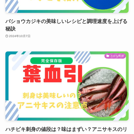
バショウカジキの美味しいレシピと調理速度を上げる
秘訣
2024年10月7日
さかな料理
ハチビキ刺身の値段は？味はまずい？アニサキスのリ